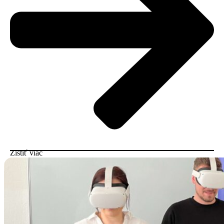
Zistiť viac