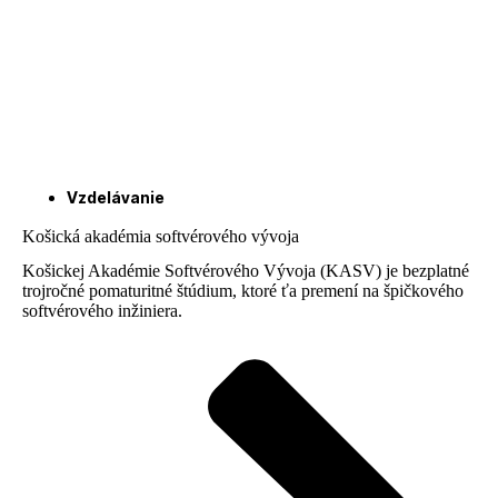
Vzdelávanie
Košická akadémia softvérového vývoja
Košickej Akadémie Softvérového Vývoja (KASV) je bezplatné
trojročné pomaturitné štúdium, ktoré ťa premení na špičkového
softvérového inžiniera.