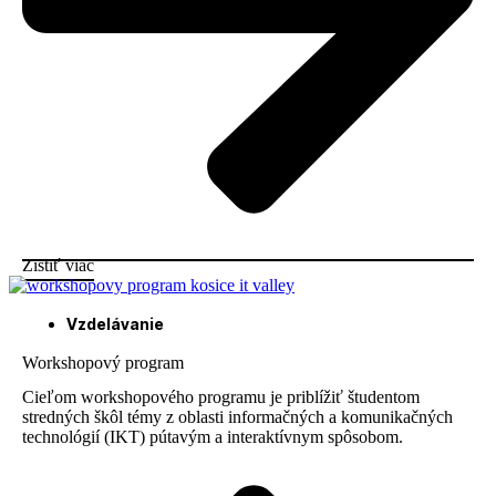
Zistiť viac
Vzdelávanie
Workshopový program
Cieľom workshopového programu je priblížiť študentom
stredných škôl témy z oblasti informačných a komunikačných
technológií (IKT) pútavým a interaktívnym spôsobom.