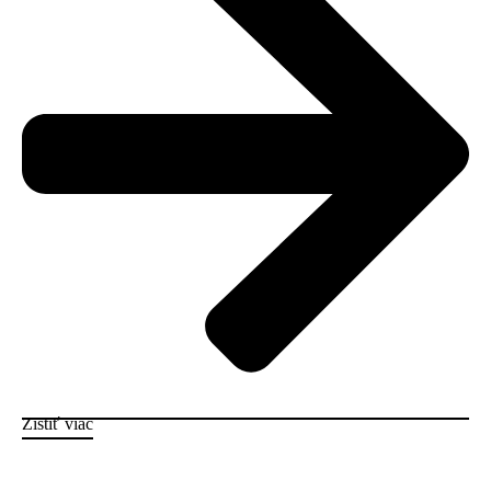
Zistiť viac