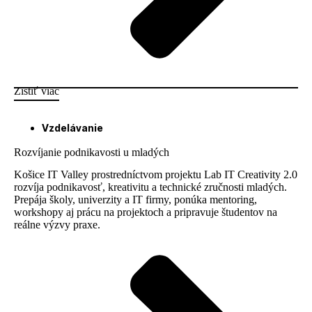
Zistiť viac
Vzdelávanie
Rozvíjanie podnikavosti u mladých
Košice IT Valley prostredníctvom projektu Lab IT Creativity 2.0
rozvíja podnikavosť, kreativitu a technické zručnosti mladých.
Prepája školy, univerzity a IT firmy, ponúka mentoring,
workshopy aj prácu na projektoch a pripravuje študentov na
reálne výzvy praxe.