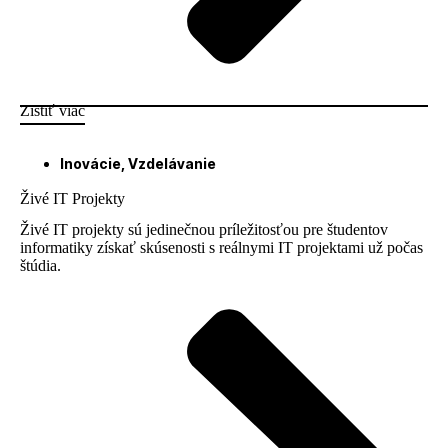
Zistiť viac
Inovácie
,
Vzdelávanie
Živé IT Projekty
Živé IT projekty sú jedinečnou príležitosťou pre študentov
informatiky získať skúsenosti s reálnymi IT projektami už počas
štúdia.