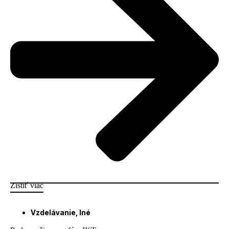
Zistiť viac
Vzdelávanie
,
Iné