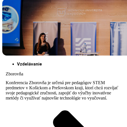
Vzdelávanie
Zborovňa
Konferencia Zborovňa je určená pre pedagógov STEM
predmetov v Košickom a Prešovskom kraji, ktorí chcú rozvíjať
svoje pedagogické zručnosti, zapojiť do výučby inovatívne
metódy či využívať najnovšie technológie vo vyučovaní.