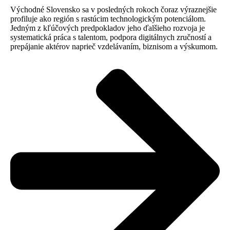
Východné Slovensko sa v posledných rokoch čoraz výraznejšie
profiluje ako región s rastúcim technologickým potenciálom.
Jedným z kľúčových predpokladov jeho ďalšieho rozvoja je
systematická práca s talentom, podpora digitálnych zručností a
prepájanie aktérov naprieč vzdelávaním, biznisom a výskumom.