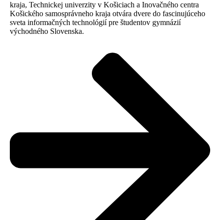
kraja, Technickej univerzity v Košiciach a Inovačného centra
Košického samosprávneho kraja otvára dvere do fascinujúceho
sveta informačných technológií pre študentov gymnázií
východného Slovenska.