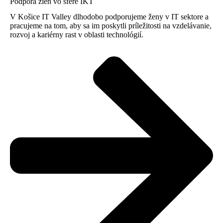
Podpora žien vo sfére IKT
V Košice IT Valley dlhodobo podporujeme ženy v IT sektore a
pracujeme na tom, aby sa im poskytli príležitosti na vzdelávanie,
rozvoj a kariérny rast v oblasti technológií.