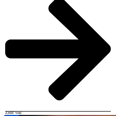
Zistiť viac