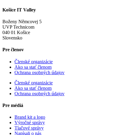
Košice IT Valley
Boženy Němcovej 5
UVP Technicom
040 01 Košice
Slovensko
Pre členov
Členské organizácie
Ako sa stať členom
Ochrana osobných údajov
Členské organizácie
Ako sa stať členom
Ochrana osobných údajov
Pre médiá
Brand kit a logo
Výročné správy
Tlačové správy
Napísali o nás