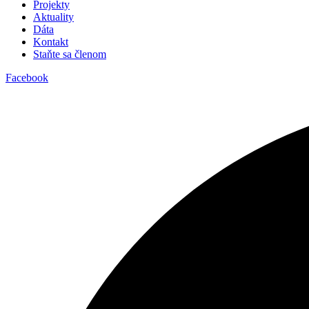
Projekty
Aktuality
Dáta
Kontakt
Staňte sa členom
Facebook