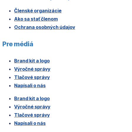
Členské organizácie
Ako sa stať členom
Ochrana osobných údajov
Pre médiá
Brand kit a logo
Výročné správy
Tlačové správy
Napísali o nás
Brand kit a logo
Výročné správy
Tlačové správy
Napísali o nás