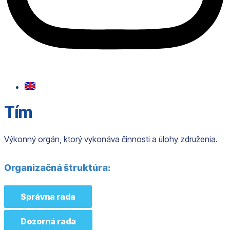
Tím
Výkonný orgán, ktorý vykonáva činnosti a úlohy združenia.
Organizačná štruktúra:
Správna rada
Dozorná rada