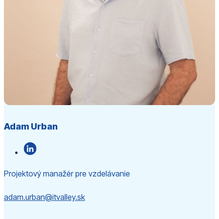
Adam Urban
Projektový manažér pre vzdelávanie
adam.urban@itvalley.sk