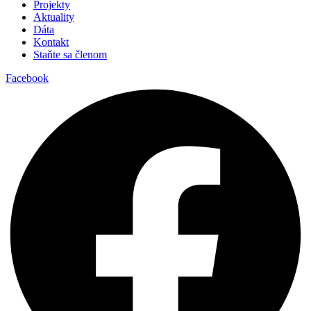
Projekty
Aktuality
Dáta
Kontakt
Staňte sa členom
Facebook