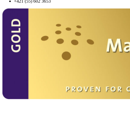
+421 (55) 602 3653