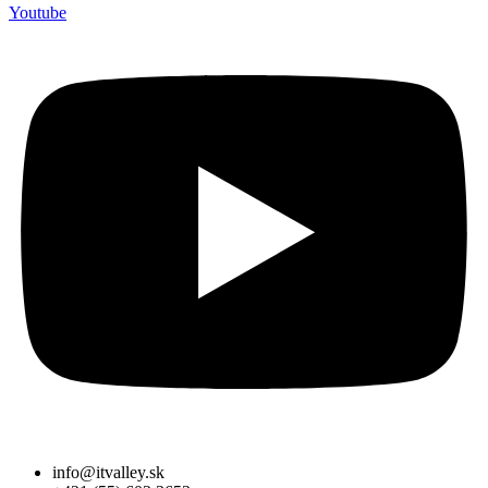
Youtube
info@itvalley.sk