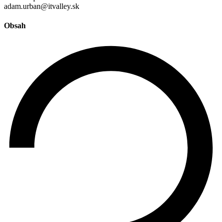
adam.urban@itvalley.sk
Obsah