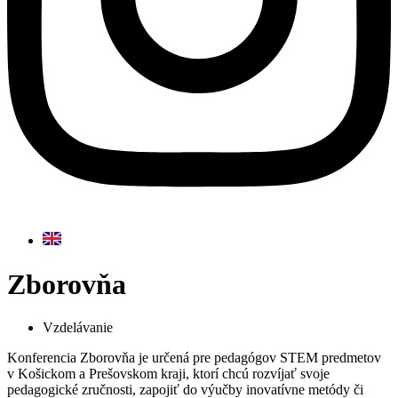
Zborovňa
Vzdelávanie
Konferencia Zborovňa je určená pre pedagógov STEM predmetov
v Košickom a Prešovskom kraji, ktorí chcú rozvíjať svoje
pedagogické zručnosti, zapojiť do výučby inovatívne metódy či