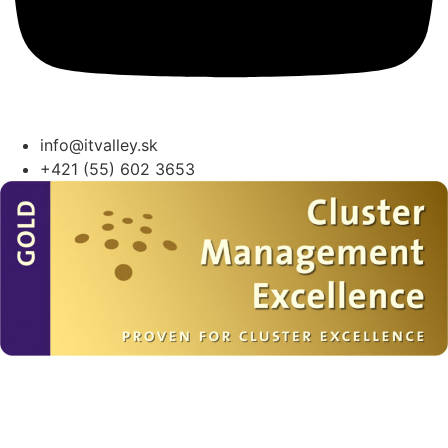
info@itvalley.sk
+421 (55) 602 3653