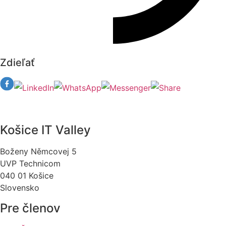
Zdieľať
Košice IT Valley
Boženy Němcovej 5
UVP Technicom
040 01 Košice
Slovensko
Pre členov