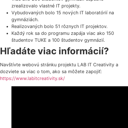
zrealizovalo vlastné IT projekty.
Vybudovaných bolo 15 nových IT laboratórií na
gymnáziách.
Realizovaných bolo 51 rôznych IT projektov.
Každý rok sa do programu zapája viac ako 150
študentov TUKE a 100 študentov gymnázií.
Hľadáte viac informácií?
Navštívte webovú stránku projektu LAB IT Creativity a
dozviete sa viac o tom, ako sa môžete zapojiť:
https://www.labitcreativity.sk/