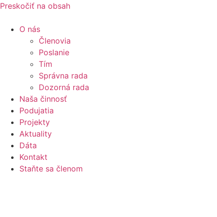
Preskočiť na obsah
O nás
Členovia
Poslanie
Tím
Správna rada
Dozorná rada
Naša činnosť
Podujatia
Projekty
Aktuality
Dáta
Kontakt
Staňte sa členom