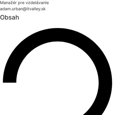
Manažér pre vzdelávanie
adam.urban@itvalley.sk
Obsah