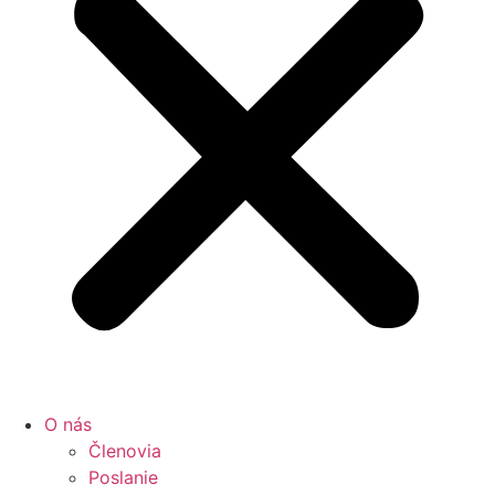
O nás
Členovia
Poslanie