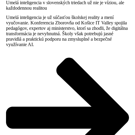
Umelá inteligencia v slovenských triedach už nie je víziou, ale
každodennou realitou
Umelá inteligencia je už súčasťou školskej reality a mení
vyučovanie. Konferencia Zborovňa od Košice IT Valley spojila
pedagógov, expertov aj ministerstvo, ktorí sa zhodli, že digitálna
transformácia je nevyhnutná. Školy však potrebujú jasné
pravidlá a praktickú podporu na zmysluplné a bezpečné
využívanie AI.