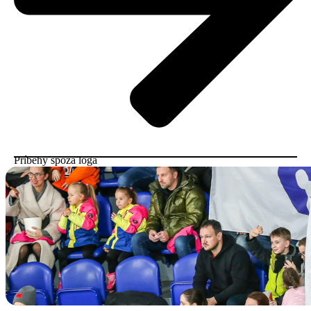
Príbehy spoza loga