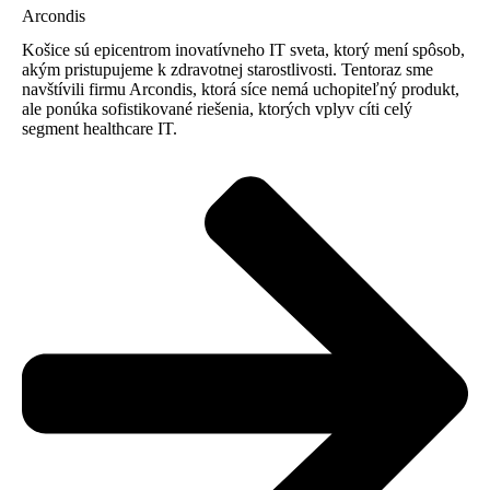
Arcondis
Košice sú epicentrom inovatívneho IT sveta, ktorý mení spôsob,
akým pristupujeme k zdravotnej starostlivosti. Tentoraz sme
navštívili firmu Arcondis, ktorá síce nemá uchopiteľný produkt,
ale ponúka sofistikované riešenia, ktorých vplyv cíti celý
segment healthcare IT.