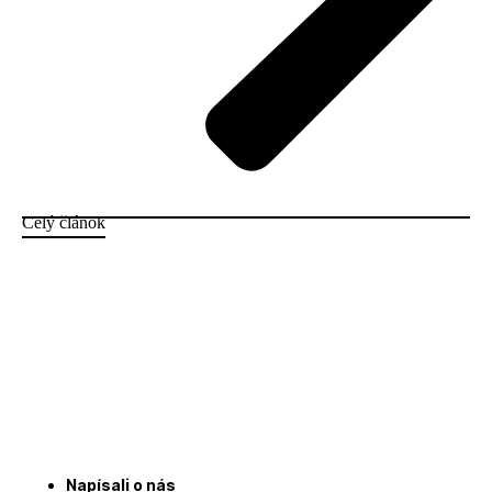
Celý článok
Napísali o nás