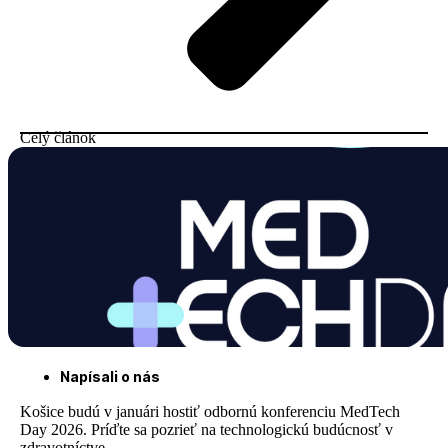
Celý článok
Napísali o nás
Košice budú v januári hostiť odbornú konferenciu MedTech
Day 2026. Príďte sa pozrieť na technologickú budúcnosť v
zdravotníctve