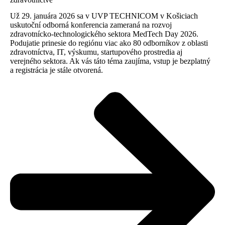
Už 29. januára 2026 sa v UVP TECHNICOM v Košiciach
uskutoční odborná konferencia zameraná na rozvoj
zdravotnícko-technologického sektora MedTech Day 2026.
Podujatie prinesie do regiónu viac ako 80 odborníkov z oblasti
zdravotníctva, IT, výskumu, startupového prostredia aj
verejného sektora. Ak vás táto téma zaujíma, vstup je bezplatný
a registrácia je stále otvorená.