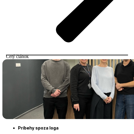
Celý článok
Príbehy spoza loga