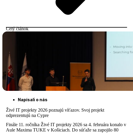
Celý článok
Napísali o nás
Živé IT projekty 2026 poznajú víťazov. Svoj projekt
odprezentujú na Cypre
Finále 11. ročníka Živé IT projekty 2026 sa 4. februára konalo v
Aule Maxima TUKE v Košiciach. Do súťaže sa zapojilo 80