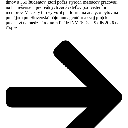
tímov a 360 študentov, ktorí počas štyroch mesiacov pracovali
na IT riešeniach pre reálnych zadávateľov pod vedením
mentorov. Víťazný tím vytvoril platformu na analýzu bytov na
prenájom pre Slovenskú nájomnú agentúru a svoj projekt
predstaví na medzinárodnom finále INVESTech Skills 2026 na
Cypre.