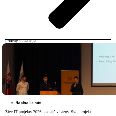
Príbehy spoza loga
Napísali o nás
Živé IT projekty 2026 poznajú víťazov. Svoj projekt