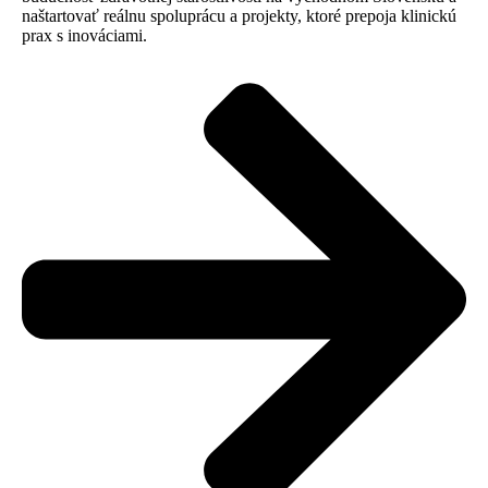
naštartovať reálnu spoluprácu a projekty, ktoré prepoja klinickú
prax s inováciami.