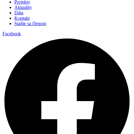
Projekty
Aktuality
Dáta
Kontakt
Staňte sa členom
Facebook