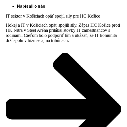
Napísali o nás
IT sektor v Košiciach opäť spojil sily pre HC Košice
Hokej a IT v Košiciach opäť spojili sily. Zápas HC Košice proti
HK Nitra v Steel Aréna prilákal stovky IT zamestnancov s
rodinami. Cieľom bolo podporiť tím a ukázať, že IT komunita
drží spolu v biznise aj na tribúnach.