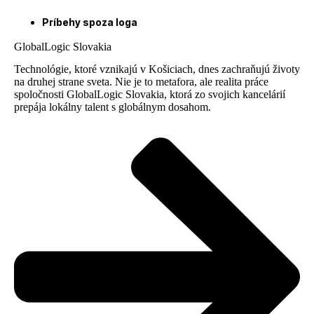
Príbehy spoza loga
GlobalLogic Slovakia
Technológie, ktoré vznikajú v Košiciach, dnes zachraňujú životy
na druhej strane sveta. Nie je to metafora, ale realita práce
spoločnosti GlobalLogic Slovakia, ktorá zo svojich kancelárií
prepája lokálny talent s globálnym dosahom.