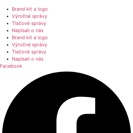
Brand kit a logo
Výročné správy
Tlačové správy
Napísali o nás
Brand kit a logo
Výročné správy
Tlačové správy
Napísali o nás
Facebook