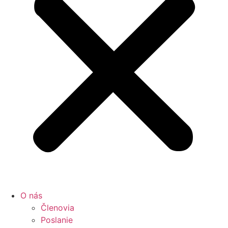
O nás
Členovia
Poslanie