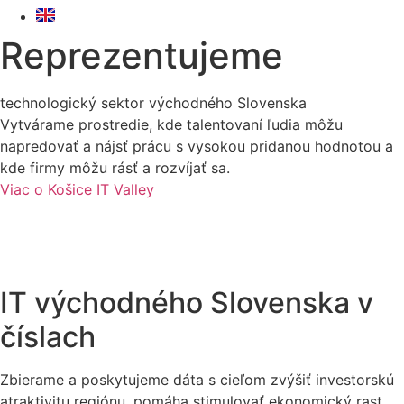
Reprezentujeme
technologický sektor východného Slovenska
Vytvárame prostredie, kde talentovaní ľudia môžu
napredovať a nájsť prácu s vysokou pridanou hodnotou a
kde firmy môžu rásť a rozvíjať sa.
Viac o Košice IT Valley
IT východného Slovenska v
číslach
Zbierame a poskytujeme dáta s cieľom zvýšiť investorskú
atraktivitu regiónu, pomáha stimulovať ekonomický rast.