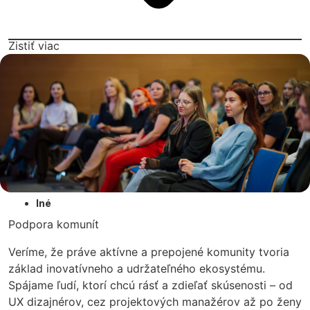
Zistiť viac
Iné
Podpora komunít
Veríme, že práve aktívne a prepojené komunity tvoria
základ inovatívneho a udržateľného ekosystému.
Spájame ľudí, ktorí chcú rásť a zdieľať skúsenosti – od
UX dizajnérov, cez projektových manažérov až po ženy