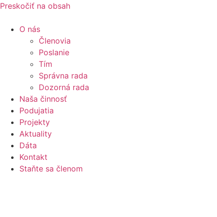
Preskočiť na obsah
O nás
Členovia
Poslanie
Tím
Správna rada
Dozorná rada
Naša činnosť
Podujatia
Projekty
Aktuality
Dáta
Kontakt
Staňte sa členom