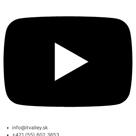
info@itvalley.sk
+421 (55) 602 3653