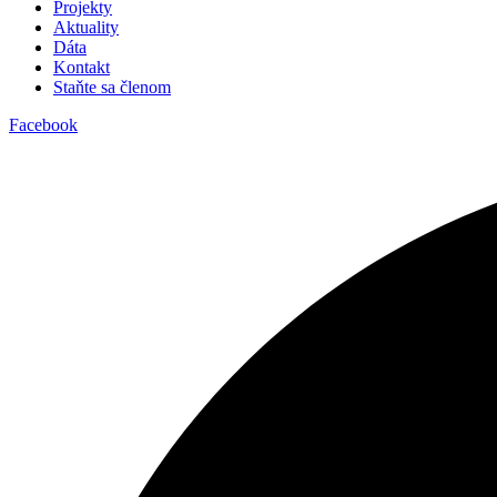
Projekty
Aktuality
Dáta
Kontakt
Staňte sa členom
Facebook