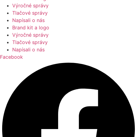
Výročné správy
Tlačové správy
Napísali o nás
Brand kit a logo
Výročné správy
Tlačové správy
Napísali o nás
Facebook