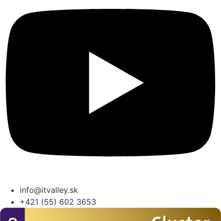
info@itvalley.sk
+421 (55) 602 3653