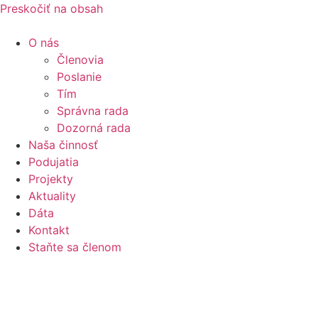
Preskočiť na obsah
O nás
Členovia
Poslanie
Tím
Správna rada
Dozorná rada
Naša činnosť
Podujatia
Projekty
Aktuality
Dáta
Kontakt
Staňte sa členom