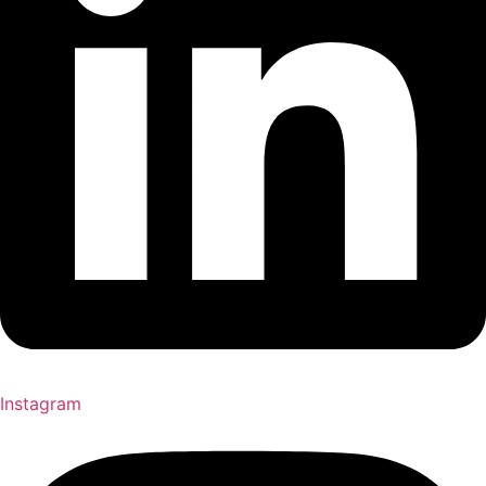
Instagram