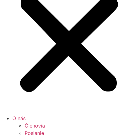
O nás
Členovia
Poslanie