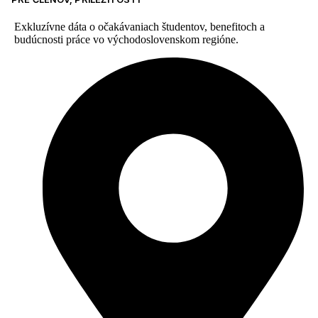
Exkluzívne dáta o očakávaniach študentov, benefitoch a
budúcnosti práce vo východoslovenskom regióne.