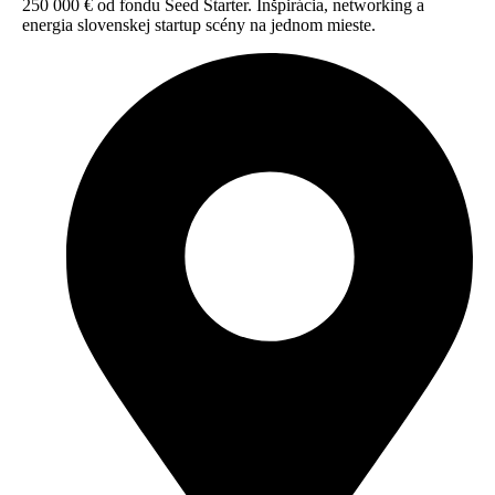
250 000 € od fondu Seed Starter. Inšpirácia, networking a
energia slovenskej startup scény na jednom mieste.