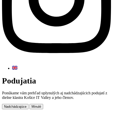
Podujatia
Ponúkame vám prehľad uplynulých aj nadchádzajúcich podujatí z
dielne klastra Košice IT Valley a jeho členov.
Nadchádzajúce
Minulé