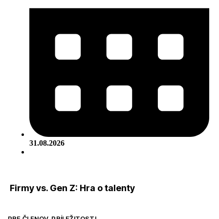
31.08.2026
Firmy vs. Gen Z: Hra o talenty
PRE ČLENOV
,
PRÍLEŽITOSTI