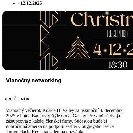
- 12.12.2025
Vianočný networking
PRE ČLENOV
Vianočný večierok Košice IT Valley sa uskutoční 4. decembra
2025 v hoteli Bankov v štýle Great Gatsby. Pozvaní sú dvaja
zástupcovia z každej členskej firmy. Súčasťou bude aj
dobročinná zbierka na podporu sestier Congregatio Jesu v
Jarovniciach. Registrácia len na pozvánku.