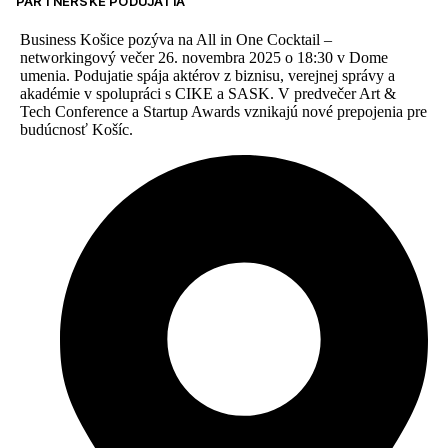
PARTNERSKÉ PODUJATIA
Business Košice pozýva na All in One Cocktail –
networkingový večer 26. novembra 2025 o 18:30 v Dome
umenia. Podujatie spája aktérov z biznisu, verejnej správy a
akadémie v spolupráci s CIKE a SASK. V predvečer Art &
Tech Conference a Startup Awards vznikajú nové prepojenia pre
budúcnosť Košíc.