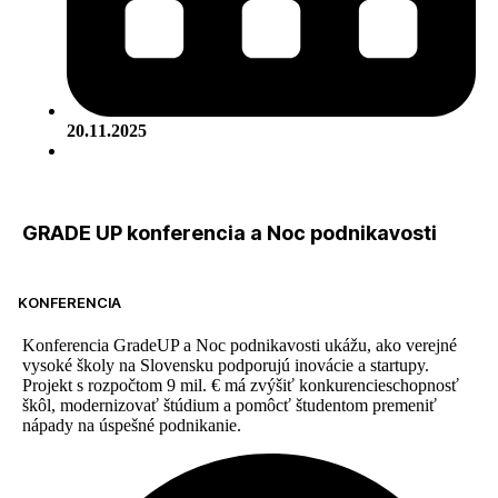
20.11.2025
GRADE UP konferencia a Noc podnikavosti
KONFERENCIA
Konferencia GradeUP a Noc podnikavosti ukážu, ako verejné
vysoké školy na Slovensku podporujú inovácie a startupy.
Projekt s rozpočtom 9 mil. € má zvýšiť konkurencieschopnosť
škôl, modernizovať štúdium a pomôcť študentom premeniť
nápady na úspešné podnikanie.