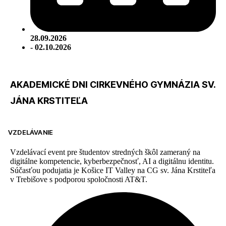
28.09.2026
- 02.10.2026
AKADEMICKÉ DNI CIRKEVNÉHO GYMNÁZIA SV.
JÁNA KRSTITEĽA
VZDELÁVANIE
Vzdelávací event pre študentov stredných škôl zameraný na
digitálne kompetencie, kyberbezpečnosť, AI a digitálnu identitu.
Súčasťou podujatia je Košice IT Valley na CG sv. Jána Krstiteľa
v Trebišove s podporou spoločnosti AT&T.