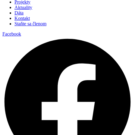
Projekty
Aktuality
Dáta
Kontakt
Staňte sa členom
Facebook