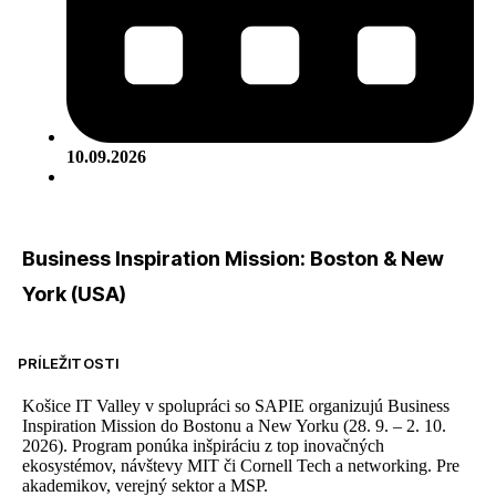
10.09.2026
Business Inspiration Mission: Boston & New
York (USA)
PRÍLEŽITOSTI
Košice IT Valley v spolupráci so SAPIE organizujú Business
Inspiration Mission do Bostonu a New Yorku (28. 9. – 2. 10.
2026). Program ponúka inšpiráciu z top inovačných
ekosystémov, návštevy MIT či Cornell Tech a networking. Pre
akademikov, verejný sektor a MSP.