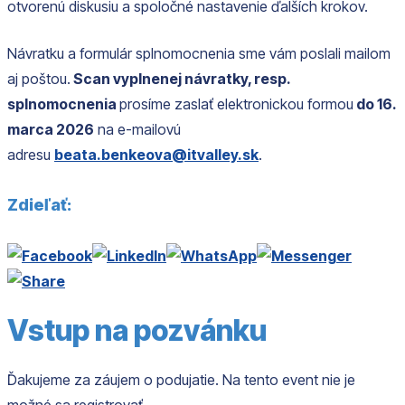
otvorenú diskusiu a spoločné nastavenie ďalších krokov.
Návratku a formulár splnomocnenia sme vám poslali mailom
aj poštou.
Scan vyplnenej návratky, resp.
splnomocnenia
prosíme zaslať elektronickou formou
do 16.
marca 2026
na e-mailovú
adresu
beata.benkeova@itvalley.sk
.
Zdieľať:
Vstup na pozvánku
Ďakujeme za záujem o podujatie. Na tento event nie je