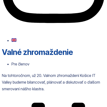
Valné zhromaždenie
Pre členov
Na tohtoročnom, už 20. Valnom zhromaždení Košice IT
Valley budeme bilancovať, plánovať a diskutovať o ďalšom
smerovaní nášho klastra.