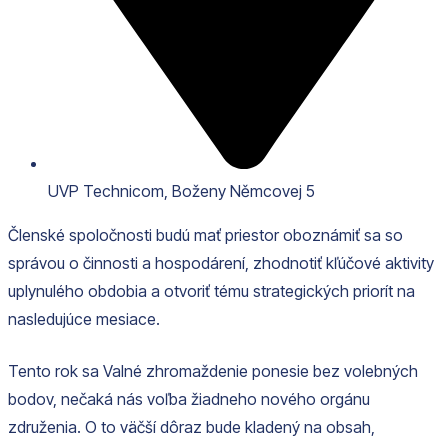
UVP Technicom, Boženy Němcovej 5
Členské spoločnosti budú mať priestor oboznámiť sa so
správou o činnosti a hospodárení, zhodnotiť kľúčové aktivity
uplynulého obdobia a otvoriť tému strategických priorít na
nasledujúce mesiace.
Tento rok sa Valné zhromaždenie ponesie bez volebných
bodov, nečaká nás voľba žiadneho nového orgánu
združenia. O to väčší dôraz bude kladený na obsah,