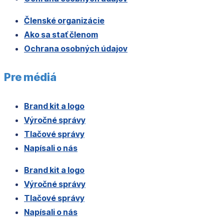
Členské organizácie
Ako sa stať členom
Ochrana osobných údajov
Pre médiá
Brand kit a logo
Výročné správy
Tlačové správy
Napísali o nás
Brand kit a logo
Výročné správy
Tlačové správy
Napísali o nás