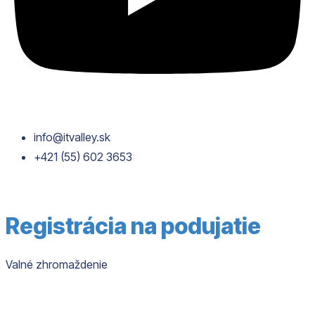
info@itvalley.sk
+421 (55) 602 3653
Registrácia na podujatie
Valné zhromaždenie