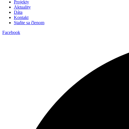
Projekty
Aktuality
Dáta
Kontakt
Staňte sa členom
Facebook