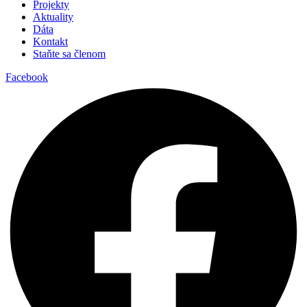
Projekty
Aktuality
Dáta
Kontakt
Staňte sa členom
Facebook