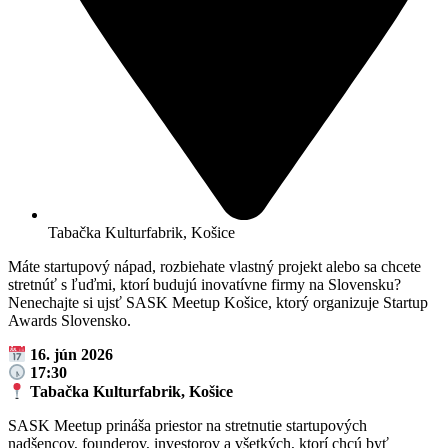
Tabačka Kulturfabrik, Košice
Máte startupový nápad, rozbiehate vlastný projekt alebo sa chcete
stretnúť s ľuďmi, ktorí budujú inovatívne firmy na Slovensku?
Nenechajte si ujsť SASK Meetup Košice, ktorý organizuje Startup
Awards Slovensko.
16. jún 2026
17:30
Tabačka Kulturfabrik, Košice
SASK Meetup prináša priestor na stretnutie startupových
nadšencov, founderov, investorov a všetkých, ktorí chcú byť