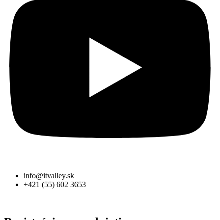
info@itvalley.sk
+421 (55) 602 3653