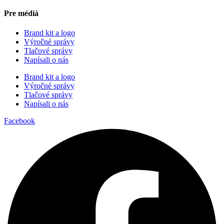
Pre médiá
Brand kit a logo
Výročné správy
Tlačové správy
Napísali o nás
Brand kit a logo
Výročné správy
Tlačové správy
Napísali o nás
Facebook