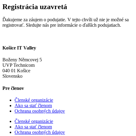
Registrácia uzavretá
Ďakujeme za záujem o podujatie. V tejto chvíli už nie je možné sa
registrovať. Sledujte nás pre informácie o ďalších podujatiach.
Košice IT Valley
Boženy Němcovej 5
UVP Technicom
040 01 Košice
Slovensko
Pre členov
Členské organizácie
Ako sa stať členom
Ochrana osobných údajov
Členské organizácie
Ako sa stať členom
Ochrana osobných údajov