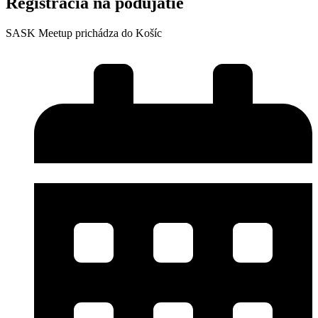
Registrácia na podujatie
SASK Meetup prichádza do Košíc