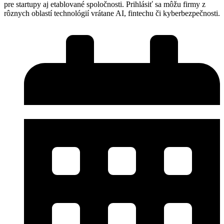
pre startupy aj etablované spoločnosti. Prihlásiť sa môžu firmy z
rôznych oblastí technológií vrátane AI, fintechu či kyberbezpečnosti.