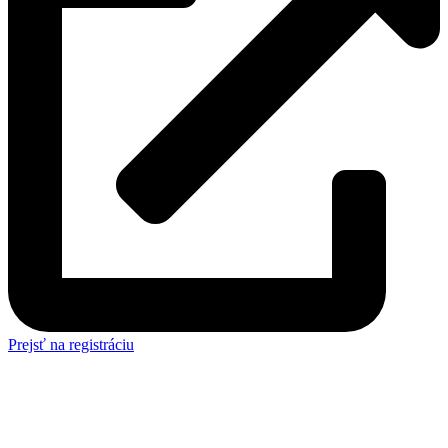
Prejsť na registráciu