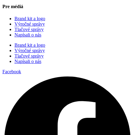
Pre médiá
Brand kit a logo
Výročné správy
Tlačové správy
Napísali o nás
Brand kit a logo
Výročné správy
Tlačové správy
Napísali o nás
Facebook