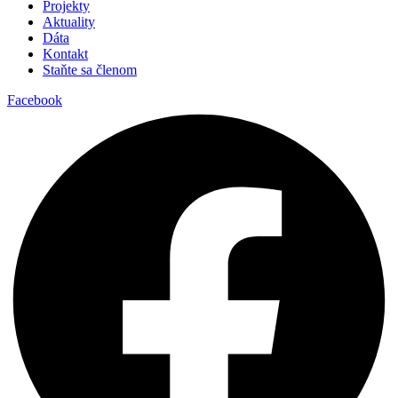
Projekty
Aktuality
Dáta
Kontakt
Staňte sa členom
Facebook