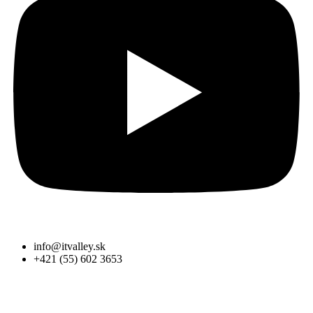
info@itvalley.sk
+421 (55) 602 3653