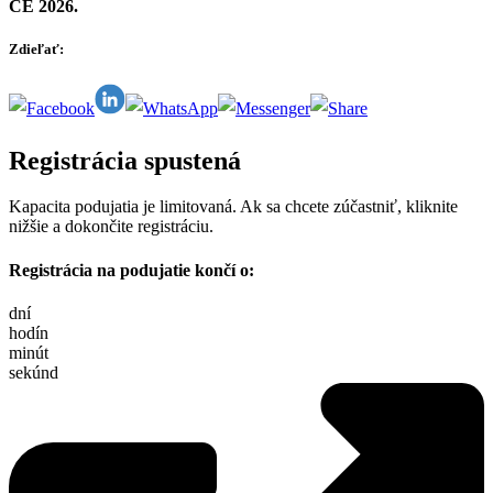
CE 2026.
Zdieľať:
Registrácia spustená
Kapacita podujatia je limitovaná. Ak sa chcete zúčastniť, kliknite
nižšie a dokončite registráciu.
Registrácia na podujatie končí o:
dní
hodín
minút
sekúnd