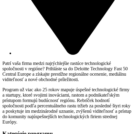
Patrí vaša firma medzi najrýchlejšie rastúce technologické
spoločnosti v regióne? Prihláste sa do Deloitte Technology Fast 50
Central Europe a získajte prestížne regionálne ocenenie, mediálnu
viditeľnosť a nové obchodné príležitosti.
Program už viac ako 25 rokov mapuje úspešné technologické firmy
a startupy, ktoré svojimi inováciami, rastom a podnikateľským
prístupom formujú budúcnosť regiónu. Rebríček hodnotí
spoločnosti podľa percentuálneho rastu tržieb za posledné štyri roky
a poskytuje im medzinárodné uznanie, zvýšenú viditeľnosť a prístup
do komunity najúspešnejších technologických firiem strednej
Európy.
Kategórie programu