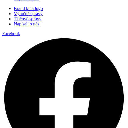
Brand kit a logo
Výročné správy
Tlačové správy
Napísali o nás
Facebook