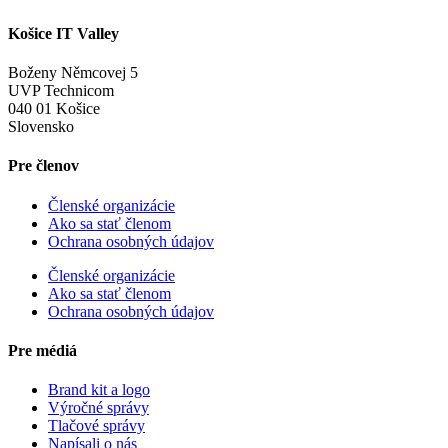
Košice IT Valley
Boženy Němcovej 5
UVP Technicom
040 01 Košice
Slovensko
Pre členov
Členské organizácie
Ako sa stať členom
Ochrana osobných údajov
Členské organizácie
Ako sa stať členom
Ochrana osobných údajov
Pre médiá
Brand kit a logo
Výročné správy
Tlačové správy
Napísali o nás