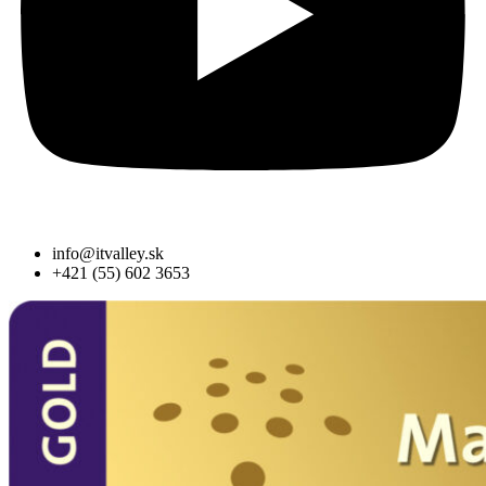
info@itvalley.sk
+421 (55) 602 3653