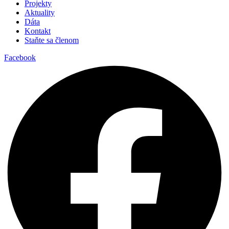
Projekty
Aktuality
Dáta
Kontakt
Staňte sa členom
Facebook