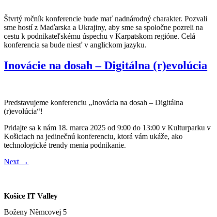
Štvrtý ročník konferencie bude mať nadnárodný charakter. Pozvali
sme hostí z Maďarska a Ukrajiny, aby sme sa spoločne pozreli na
cestu k podnikateľskému úspechu v Karpatskom regióne. Celá
konferencia sa bude niesť v anglickom jazyku.
Inovácie na dosah – Digitálna (r)evolúcia
Predstavujeme konferenciu „Inovácia na dosah – Digitálna
(r)evolúcia“!
Pridajte sa k nám 18. marca 2025 od 9:00 do 13:00 v Kulturparku v
Košiciach na jedinečnú konferenciu, ktorá vám ukáže, ako
technologické trendy menia podnikanie.
Next
→
Košice IT Valley
Boženy Němcovej 5