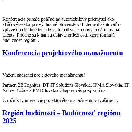
Konferencia prináša pohľad na automobilový priemysel ako
kľúčový sektor pre východné Slovensko. Budeme diskutovať o
vplyve umelej inteligencie, automatizácie a nových nárokov na
talenty. Pridajte sa k nám a objavte príležitosti, ktoré formujú
budúcnosť regiónu.
Konferencia projektového manažmentu
Vážení nadšenci projektového manažmentu!
Partneri 2BCognitus, DT IT Solutions Slovakia, IPMA Slovakia, IT
Valley Košice a PMI Slovakia Chapter vás pozývajú na
7. ročník Konferencie projektového manažmentu v Košiciach.
Región budúnosti – Budúcnosť regiónu
2025