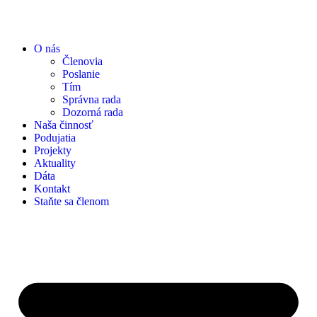
O nás
Členovia
Poslanie
Tím
Správna rada
Dozorná rada
Naša činnosť
Podujatia
Projekty
Aktuality
Dáta
Kontakt
Staňte sa členom