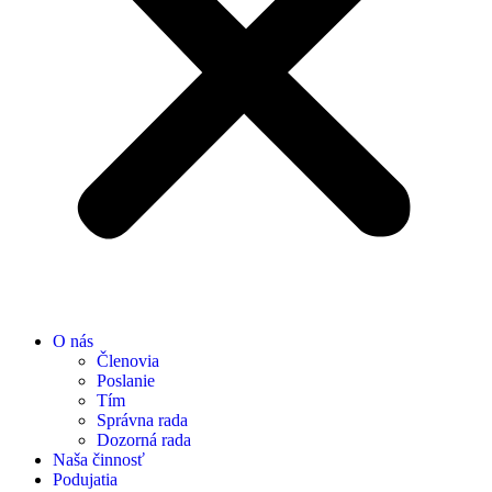
O nás
Členovia
Poslanie
Tím
Správna rada
Dozorná rada
Naša činnosť
Podujatia