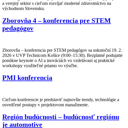
a verejný sektor s cieľom rozvíjať moderné zdravotníctvo na
východnom Slovensku.
Zborovňa 4 – konferencia pre STEM
pedagógov
Zborovňa – konferencia pre STEM pedagógov sa uskutoční 19. 2.
2026 v UVP Technicom Košice (9:00–15:30). Bezplatné podujatie
ponúkne keynote o AI a inováciách vo vzdelávaní aj praktické
workshopy využiteľné priamo vo výučbe.
PMI konferencia
Cieľom konferencie je predstaviť najnovšie trendy, technológie a
osvedčené postupy v projektovom manažmente.
Región budúcnosti – budúcnosť regiónu
je automotive