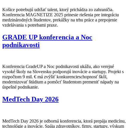
Košice potrebujú udržať talent, ktorý prichádza zo zahraničia.
Konferencia MAGNETIZE 2025 prinesie riešenia pre integráciu
medzinárodných študentov, prekážky na trhu práce a prepojenie
vzdelávania s potrebami praxe.
GRADE UP konferencia a Noc
podnikavosti
Konferencia GradeUP a Noc podnikavosti ukážu, ako verejné
vysoké školy na Slovensku podporujú inovácie a startupy. Projekt s
rozpočtom 9 mil. € má zvýšiť konkurencieschopnosť škôl,
modernizovať štúdium a pomôcť študentom premeniť nápady na
úspešné podnikanie.
MedTech Day 2026
MedTech Day 2026 je odborná konferencia, ktorá prepája medicínu,
technológie a inovácie. Spája zdravotníkov, firmy, startupy, výskum