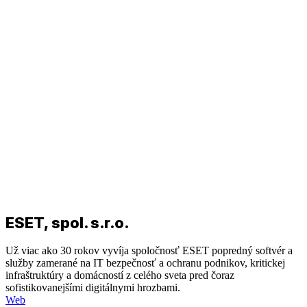
ESET, spol. s.r.o.
Už viac ako 30 rokov vyvíja spoločnosť ESET popredný softvér a
služby zamerané na IT bezpečnosť a ochranu podnikov, kritickej
infraštruktúry a domácností z celého sveta pred čoraz
sofistikovanejšími digitálnymi hrozbami.
Web