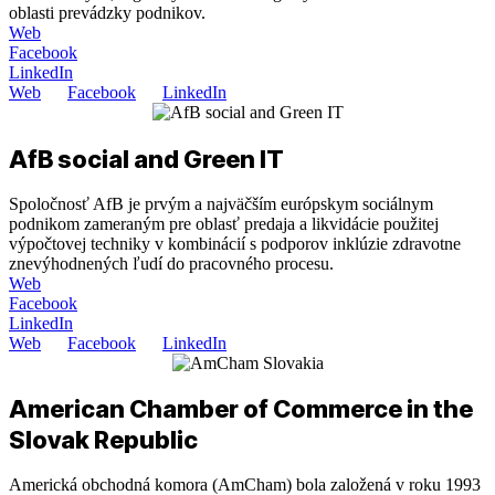
oblasti prevádzky podnikov.
Web
Facebook
LinkedIn
Web
Facebook
LinkedIn
AfB social and Green IT
Spoločnosť AfB je prvým a najväčším európskym sociálnym
podnikom zameraným pre oblasť predaja a likvidácie použitej
výpočtovej techniky v kombinácií s podporov inklúzie zdravotne
znevýhodnených ľudí do pracovného procesu.
Web
Facebook
LinkedIn
Web
Facebook
LinkedIn
American Chamber of Commerce in the
Slovak Republic
Americká obchodná komora (AmCham) bola založená v roku 1993