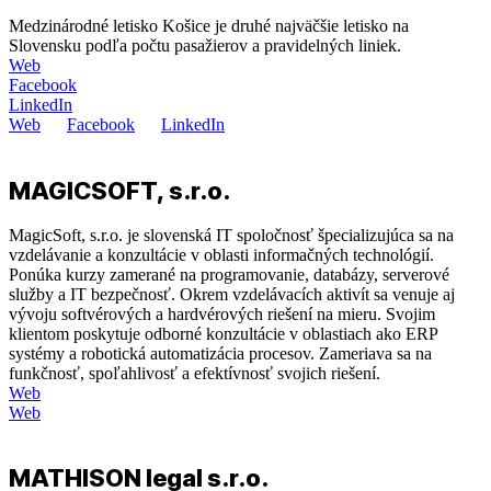
Medzinárodné letisko Košice je druhé najväčšie letisko na
Slovensku podľa počtu pasažierov a pravidelných liniek.
Web
Facebook
LinkedIn
Web
Facebook
LinkedIn
MAGICSOFT, s.r.o.
MagicSoft, s.r.o. je slovenská IT spoločnosť špecializujúca sa na
vzdelávanie a konzultácie v oblasti informačných technológií.
Ponúka kurzy zamerané na programovanie, databázy, serverové
služby a IT bezpečnosť. Okrem vzdelávacích aktivít sa venuje aj
vývoju softvérových a hardvérových riešení na mieru. Svojim
klientom poskytuje odborné konzultácie v oblastiach ako ERP
systémy a robotická automatizácia procesov. Zameriava sa na
funkčnosť, spoľahlivosť a efektívnosť svojich riešení.
Web
Web
MATHISON legal s.r.o.