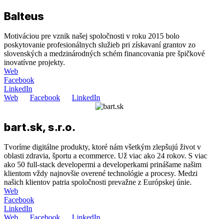
Balteus
Motiváciou pre vznik našej spoločnosti v roku 2015 bolo
poskytovanie profesionálnych služieb pri získavaní grantov zo
slovenských a medzinárodných schém financovania pre špičkové
inovatívne projekty.
Web
Facebook
LinkedIn
Web
Facebook
LinkedIn
bart.sk, s.r.o.
Tvoríme digitálne produkty, ktoré nám všetkým zlepšujú život v
oblasti zdravia, športu a ecommerce. Už viac ako 24 rokov. S viac
ako 50 full-stack developermi a developerkami prinášame našim
klientom vždy najnovšie overené technológie a procesy. Medzi
našich klientov patria spoločnosti prevažne z Európskej únie.
Web
Facebook
LinkedIn
Web
Facebook
LinkedIn