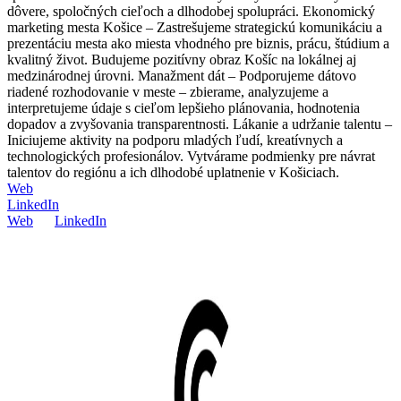
dôvere, spoločných cieľoch a dlhodobej spolupráci. Ekonomický
marketing mesta Košice – Zastrešujeme strategickú komunikáciu a
prezentáciu mesta ako miesta vhodného pre biznis, prácu, štúdium a
kvalitný život. Budujeme pozitívny obraz Košíc na lokálnej aj
medzinárodnej úrovni. Manažment dát – Podporujeme dátovo
riadené rozhodovanie v meste – zbierame, analyzujeme a
interpretujeme údaje s cieľom lepšieho plánovania, hodnotenia
dopadov a zvyšovania transparentnosti. Lákanie a udržanie talentu –
Iniciujeme aktivity na podporu mladých ľudí, kreatívnych a
technologických profesionálov. Vytvárame podmienky pre návrat
talentov do regiónu a ich dlhodobé uplatnenie v Košiciach.
Web
LinkedIn
Web
LinkedIn