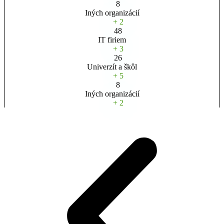
8
Iných organizácií
+ 2
48
IT firiem
+ 3
26
Univerzít a škôl
+ 5
8
Iných organizácií
+ 2