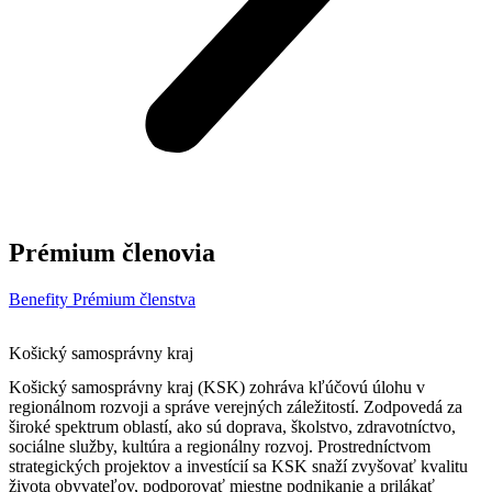
Prémium členovia
Benefity Prémium členstva
Košický samosprávny kraj
Košický samosprávny kraj (KSK) zohráva kľúčovú úlohu v
regionálnom rozvoji a správe verejných záležitostí. Zodpovedá za
široké spektrum oblastí, ako sú doprava, školstvo, zdravotníctvo,
sociálne služby, kultúra a regionálny rozvoj. Prostredníctvom
strategických projektov a investícií sa KSK snaží zvyšovať kvalitu
života obyvateľov, podporovať miestne podnikanie a prilákať