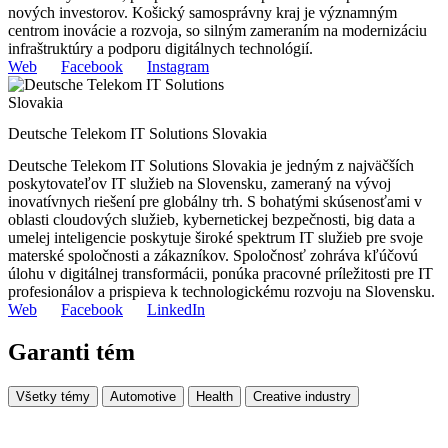
nových investorov. Košický samosprávny kraj je významným
centrom inovácie a rozvoja, so silným zameraním na modernizáciu
infraštruktúry a podporu digitálnych technológií.
Web
Facebook
Instagram
Deutsche Telekom IT Solutions Slovakia
Deutsche Telekom IT Solutions Slovakia je jedným z najväčších
poskytovateľov IT služieb na Slovensku, zameraný na vývoj
inovatívnych riešení pre globálny trh. S bohatými skúsenosťami v
oblasti cloudových služieb, kybernetickej bezpečnosti, big data a
umelej inteligencie poskytuje široké spektrum IT služieb pre svoje
materské spoločnosti a zákazníkov. Spoločnosť zohráva kľúčovú
úlohu v digitálnej transformácii, ponúka pracovné príležitosti pre IT
profesionálov a prispieva k technologickému rozvoju na Slovensku.
Web
Facebook
LinkedIn
Garanti tém
Všetky témy
Automotive
Health
Creative industry