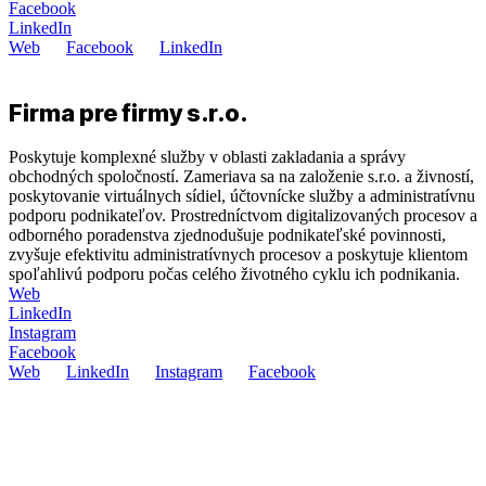
Facebook
LinkedIn
Web
Facebook
LinkedIn
Firma pre firmy s.r.o.
Poskytuje komplexné služby v oblasti zakladania a správy
obchodných spoločností. Zameriava sa na založenie s.r.o. a živností,
poskytovanie virtuálnych sídiel, účtovnícke služby a administratívnu
podporu podnikateľov. Prostredníctvom digitalizovaných procesov a
odborného poradenstva zjednodušuje podnikateľské povinnosti,
zvyšuje efektivitu administratívnych procesov a poskytuje klientom
spoľahlivú podporu počas celého životného cyklu ich podnikania.
Web
LinkedIn
Instagram
Facebook
Web
LinkedIn
Instagram
Facebook