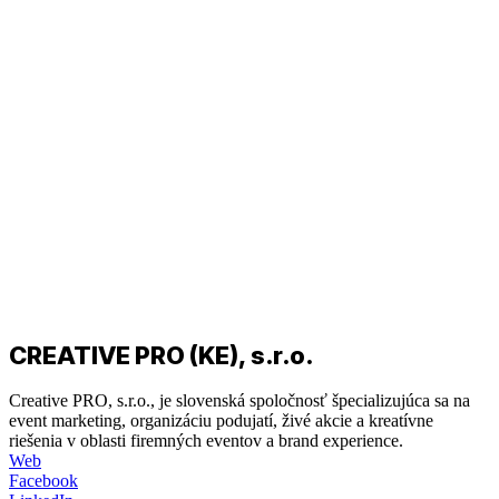
CREATIVE PRO (KE), s.r.o.
Creative PRO, s.r.o., je slovenská spoločnosť špecializujúca sa na
event marketing, organizáciu podujatí, živé akcie a kreatívne
riešenia v oblasti firemných eventov a brand experience.
Web
Facebook