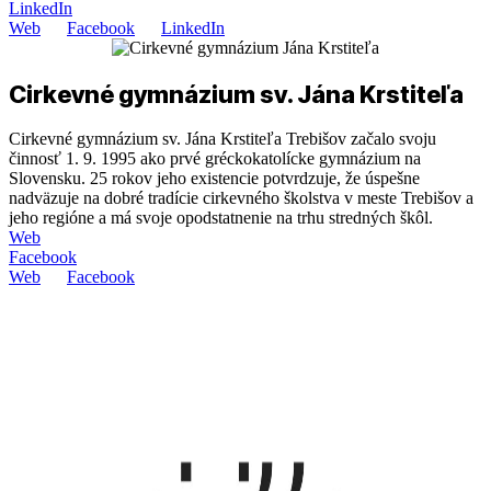
LinkedIn
Web
Facebook
LinkedIn
Cirkevné gymnázium sv. Jána Krstiteľa
Cirkevné gymnázium sv. Jána Krstiteľa Trebišov začalo svoju
činnosť 1. 9. 1995 ako prvé gréckokatolícke gymnázium na
Slovensku. 25 rokov jeho existencie potvrdzuje, že úspešne
nadväzuje na dobré tradície cirkevného školstva v meste Trebišov a
jeho regióne a má svoje opodstatnenie na trhu stredných škôl.
Web
Facebook
Web
Facebook