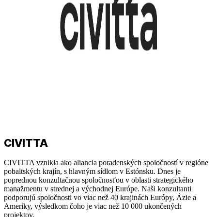
CIVITTA
CIVITTA vznikla ako aliancia poradenských spoločností v regióne
pobaltských krajín, s hlavným sídlom v Estónsku. Dnes je
poprednou konzultačnou spoločnosťou v oblasti strategického
manažmentu v strednej a východnej Európe. Naši konzultanti
podporujú spoločnosti vo viac než 40 krajinách Európy, Ázie a
Ameriky, výsledkom čoho je viac než 10 000 ukončených
projektov.