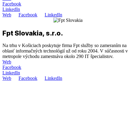
Facebook
LinkedIn
Web
Facebook
LinkedIn
Fpt Slovakia, s.r.o.
Na trhu v Košiciach poskytuje firma Fpt služby so zameraním na
oblasť informačných technológií už od roku 2004. V súčasnosti v
metropole východu zamestnáva okolo 290 IT špecialistov.
Web
Facebook
LinkedIn
Web
Facebook
LinkedIn