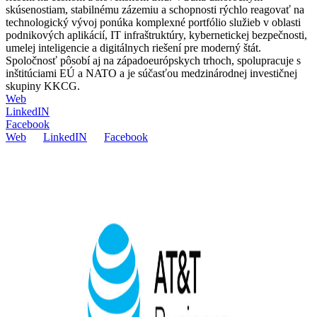
skúsenostiam, stabilnému zázemiu a schopnosti rýchlo reagovať na
technologický vývoj ponúka komplexné portfólio služieb v oblasti
podnikových aplikácií, IT infraštruktúry, kybernetickej bezpečnosti,
umelej inteligencie a digitálnych riešení pre moderný štát.
Spoločnosť pôsobí aj na západoeurópskych trhoch, spolupracuje s
inštitúciami EÚ a NATO a je súčasťou medzinárodnej investičnej
skupiny KKCG.
Web
LinkedIN
Facebook
Web
LinkedIN
Facebook