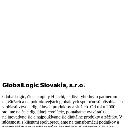
GlobalLogic Slovakia, s.r.o.
GlobalLogic, člen skupiny Hitachi, je dôveryhodným partnerom
najväčších a najpokrokovejších globálnych spoločností pôsobiacich
v oblasti vývoja digitálnych produktov a služieb. Od roku 2000
stojíme na čele digitálnej revolúcie, pomáhame vytvárať tie
najinovatívnejšie a najpoužívanejšie digitálne produkty a zážitky. V
súčasnosti s klientmi spolupracujeme na transformácii podnikov a