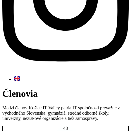
Členovia
Medzi členov Košice IT Valley patria IT spoločnosti prevažne z
východného Slovenska, gymnáziá, stredné odborné školy,
univerzity, neziskové organizácie a tiež samosprávy.
48