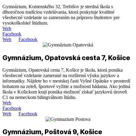
Gymnázium, Komenského 32, Trebišov je stredná škola s
dlhoročnou tradíciou vzdelávania, ktorá poskytuje kvalitné
všeobecné vzdelanie so zameraním na prípravu študentov pre
vysokoškolské štúdium.
Web
Facebook
Web
Facebook
Gymnázium, Opatovská cesta 7, Košice
Gymnázium, Opatovská cesta 7, Košice je škola, ktorá ponúka
všeobecné vzdelanie zamerané na rozšírenú výuku jazykov a
informatiky. Nájdete ho v mestskej časti Vyšné Opátske v prostredí
bohatom na zeleň, športové vyžitie a možnosti bádania. Ako jediná
škola v Košickom kraji ponúka možnosť získať jazykovú úroveň
C1 na nemeckom bilingválnom štúdiu.
Web
Facebook
Web
Facebook
Gymnázium, Poštová 9, Košice