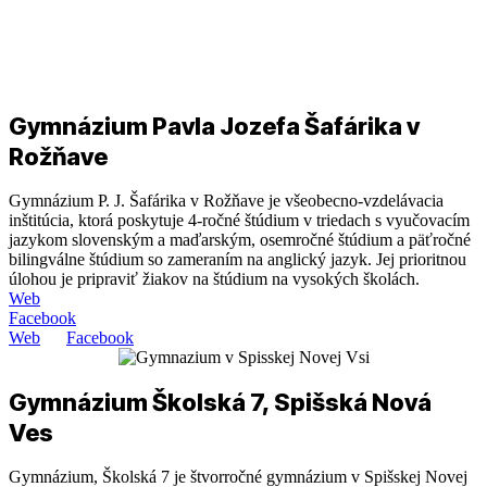
Gymnázium Pavla Jozefa Šafárika v
Rožňave
Gymnázium P. J. Šafárika v Rožňave je všeobecno-vzdelávacia
inštitúcia, ktorá poskytuje 4-ročné štúdium v triedach s vyučovacím
jazykom slovenským a maďarským, osemročné štúdium a päťročné
bilingválne štúdium so zameraním na anglický jazyk. Jej prioritnou
úlohou je pripraviť žiakov na štúdium na vysokých školách.
Web
Facebook
Web
Facebook
Gymnázium Školská 7, Spišská Nová
Ves
Gymnázium, Školská 7 je štvorročné gymnázium v Spišskej Novej