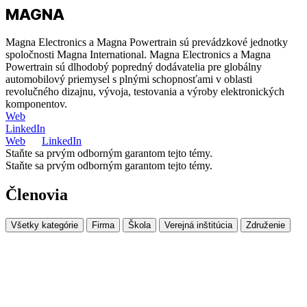
MAGNA
Magna Electronics a Magna Powertrain sú prevádzkové jednotky
spoločnosti Magna International. Magna Electronics a Magna
Powertrain sú dlhodobý popredný dodávatelia pre globálny
automobilový priemysel s plnými schopnosťami v oblasti
revolučného dizajnu, vývoja, testovania a výroby elektronických
komponentov.
Web
LinkedIn
Web
LinkedIn
Staňte sa prvým odborným garantom tejto témy.
Staňte sa prvým odborným garantom tejto témy.
Členovia
Všetky kategórie
Firma
Škola
Verejná inštitúcia
Združenie