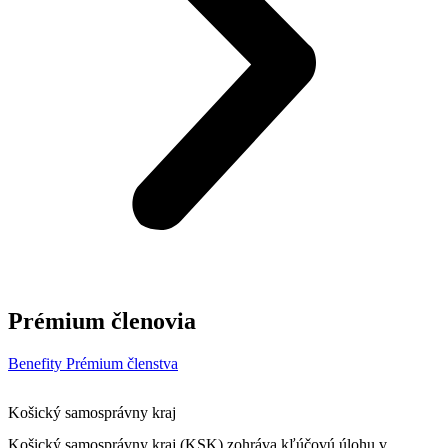
Prémium členovia
Benefity Prémium členstva
Košický samosprávny kraj
Košický samosprávny kraj (KSK) zohráva kľúčovú úlohu v