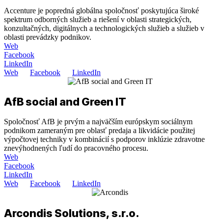
Accenture je popredná globálna spoločnosť poskytujúca široké
spektrum odborných služieb a riešení v oblasti strategických,
konzultačných, digitálnych a technologických služieb a služieb v
oblasti prevádzky podnikov.
Web
Facebook
LinkedIn
Web
Facebook
LinkedIn
AfB social and Green IT
Spoločnosť AfB je prvým a najväčším európskym sociálnym
podnikom zameraným pre oblasť predaja a likvidácie použitej
výpočtovej techniky v kombinácií s podporov inklúzie zdravotne
znevýhodnených ľudí do pracovného procesu.
Web
Facebook
LinkedIn
Web
Facebook
LinkedIn
Arcondis Solutions, s.r.o.