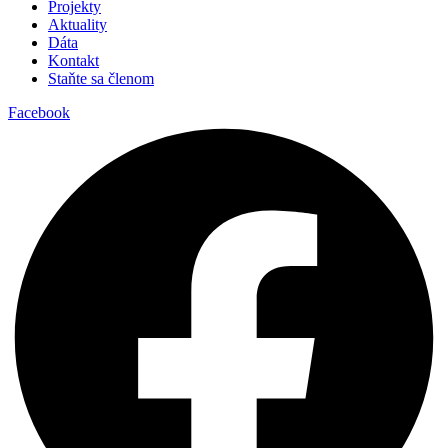
Projekty
Aktuality
Dáta
Kontakt
Staňte sa členom
Facebook