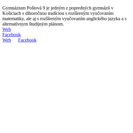
Gymnázium Poštová 9 je jedným z popredných gymnázií v
Košiciach s dlhoročnou tradíciou s rozšíreným vyučovaním
matematiky, ale aj s rozšíreným vyučovaním anglického jazyka a s
alternatívnym študijným plánom.
Web
Facebook
Web
Facebook