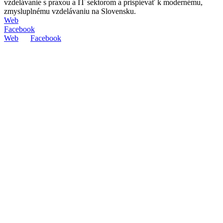
vzdelávanie s praxou a IT sektorom a prispievať k modernému,
zmysluplnému vzdelávaniu na Slovensku.
Web
Facebook
Web
Facebook