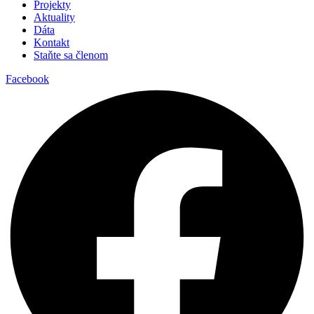
Projekty
Aktuality
Dáta
Kontakt
Staňte sa členom
Facebook