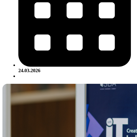
24.03.2026