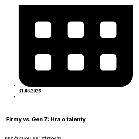
31.08.2026
Firmy vs. Gen Z: Hra o talenty
PRE ČLENOV
,
PRÍLEŽITOSTI