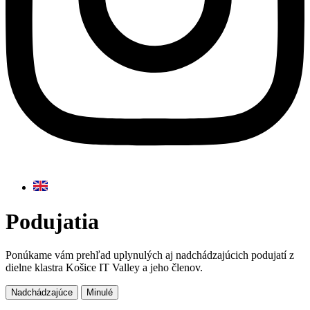
Podujatia
Ponúkame vám prehľad uplynulých aj nadchádzajúcich podujatí z
dielne klastra Košice IT Valley a jeho členov.
Nadchádzajúce
Minulé