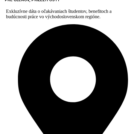
Exkluzívne dáta o očakávaniach študentov, benefitoch a
budúcnosti práce vo východoslovenskom regióne.