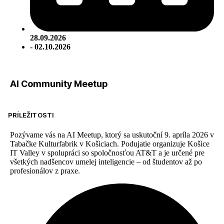
28.09.2026
- 02.10.2026
AI Community Meetup
PRÍLEŽITOSTI
Pozývame vás na AI Meetup, ktorý sa uskutoční 9. apríla 2026 v
Tabačke Kulturfabrik v Košiciach. Podujatie organizuje Košice
IT Valley v spolupráci so spoločnosťou AT&T a je určené pre
všetkých nadšencov umelej inteligencie – od študentov až po
profesionálov z praxe.