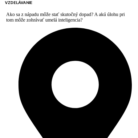
VZDELÁVANIE
Ako sa z nápadu môže stať skutočný dopad? A akú úlohu pri
tom môže zohrávať umelá inteligencia?