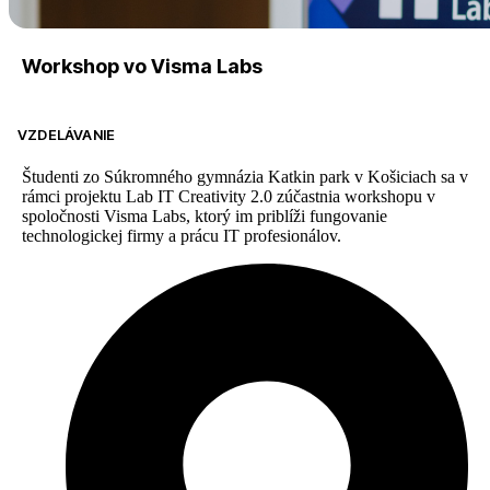
Workshop vo Visma Labs
VZDELÁVANIE
Študenti zo Súkromného gymnázia Katkin park v Košiciach sa v
rámci projektu Lab IT Creativity 2.0 zúčastnia workshopu v
spoločnosti Visma Labs, ktorý im priblíži fungovanie
technologickej firmy a prácu IT profesionálov.