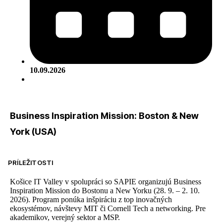
10.09.2026
Business Inspiration Mission: Boston & New
York (USA)
PRÍLEŽITOSTI
Košice IT Valley v spolupráci so SAPIE organizujú Business
Inspiration Mission do Bostonu a New Yorku (28. 9. – 2. 10.
2026). Program ponúka inšpiráciu z top inovačných
ekosystémov, návštevy MIT či Cornell Tech a networking. Pre
akademikov, verejný sektor a MSP.