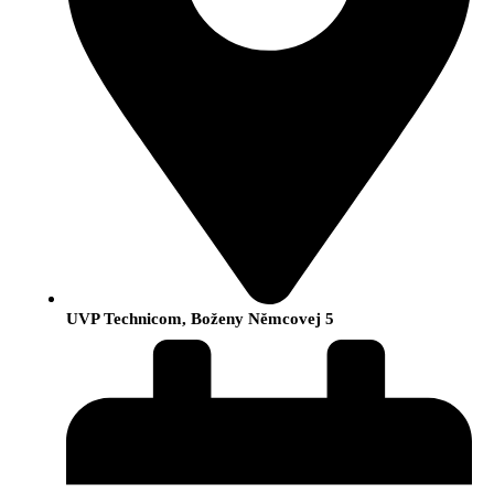
UVP Technicom, Boženy Němcovej 5