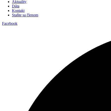
Aktuality
Dáta
Kontakt
Staňte sa členom
Facebook